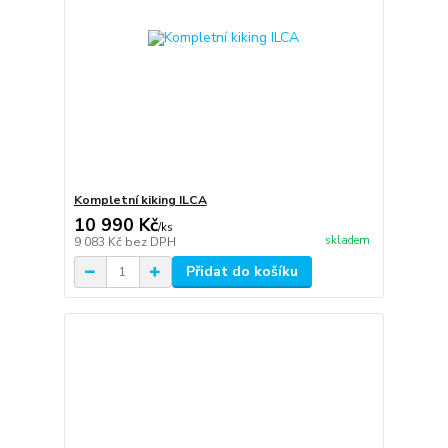
Kompletní kiking ILCA
10 990 Kč
/
ks
skladem
9 083 Kč
bez DPH
Přidat do košíku