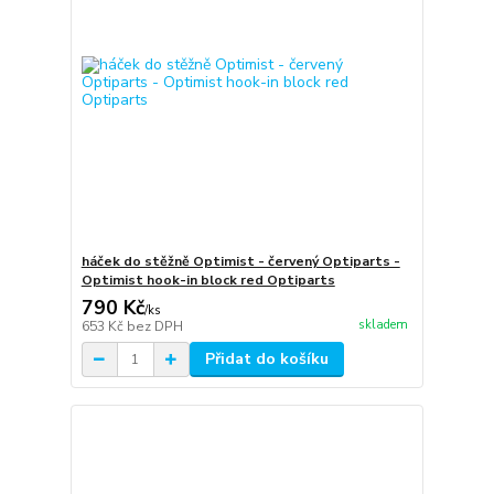
háček do stěžně Optimist - červený Optiparts -
Optimist hook-in block red Optiparts
790 Kč
/
ks
skladem
653 Kč
bez DPH
Přidat do košíku