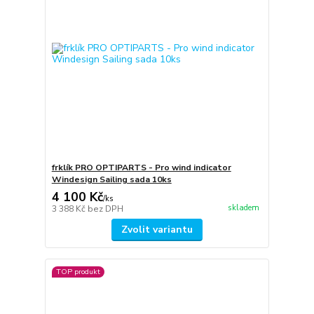
frklík PRO OPTIPARTS - Pro wind indicator
Windesign Sailing sada 10ks
4 100 Kč
/
ks
skladem
3 388 Kč
bez DPH
Zvolit variantu
TOP produkt