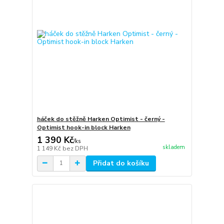
háček do stěžně Harken Optimist - černý -
Optimist hook-in block Harken
1 390 Kč
/
ks
skladem
1 149 Kč
bez DPH
Přidat do košíku