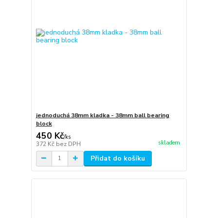
jednoduchá 38mm kladka - 38mm ball bearing
block
450 Kč
/
ks
skladem
372 Kč
bez DPH
Přidat do košíku