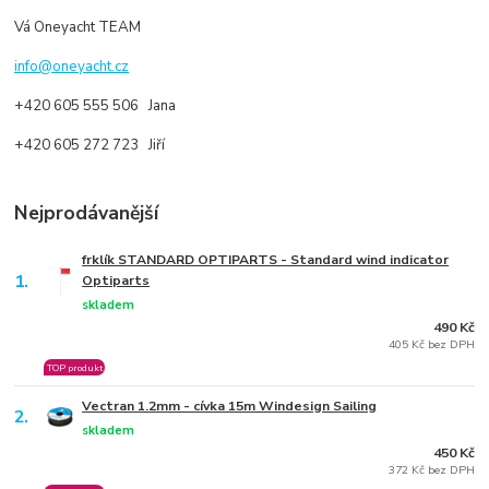
Vá Oneyacht TEAM
info@oneyacht.cz
+420 605 555 506 Jana
+420 605 272 723 Jiří
Nejprodávanější
frklík STANDARD OPTIPARTS - Standard wind indicator
1.
Optiparts
skladem
490 Kč
405 Kč bez DPH
TOP produkt
Vectran 1.2mm - cívka 15m Windesign Sailing
2.
skladem
450 Kč
372 Kč bez DPH