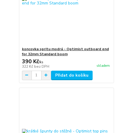
koncovka spritu modrá - Optimist outboard end
for 32mm Standard boom
390 Kč
/
ks
skladem
322 Kč
bez DPH
Přidat do košíku