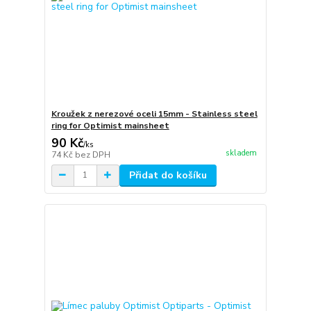
Kroužek z nerezové oceli 15mm - Stainless steel
ring for Optimist mainsheet
90 Kč
/
ks
skladem
74 Kč
bez DPH
Přidat do košíku