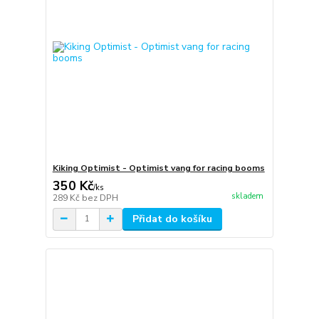
Kiking Optimist - Optimist vang for racing booms
350 Kč
/
ks
skladem
289 Kč
bez DPH
Přidat do košíku