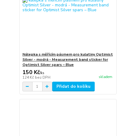
Nálepka s měřícím pásmem pro kulatiny Optimist
Silver - modrá - Measurement band sticker for
Optimist Silver spars – Blue
150 Kč
/
ks
skladem
124 Kč
bez DPH
Přidat do košíku