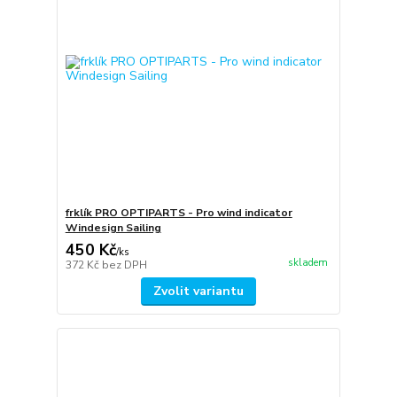
frklík PRO OPTIPARTS - Pro wind indicator
Windesign Sailing
450 Kč
/
ks
skladem
372 Kč
bez DPH
Zvolit variantu