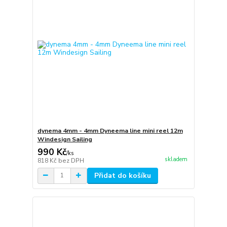
dynema 4mm - 4mm Dyneema line mini reel 12m
Windesign Sailing
990 Kč
/
ks
skladem
818 Kč
bez DPH
Přidat do košíku