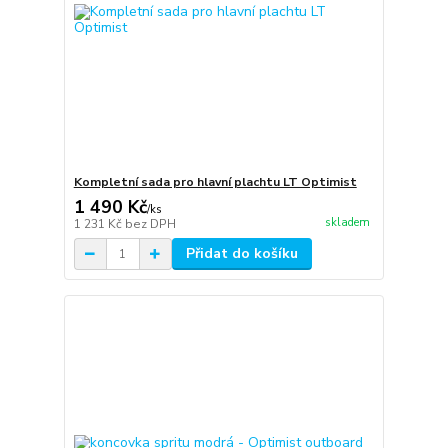
Kompletní sada pro hlavní plachtu LT Optimist
1 490 Kč
/
ks
skladem
1 231 Kč
bez DPH
Přidat do košíku