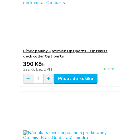
Límec paluby Optimist Optiparts - Optimist
deck collar Optiparts
390 Kč
/
ks
skladem
322 Kč
bez DPH
Přidat do košíku