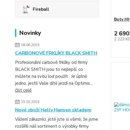
Fireball
Boty H
Novinky
2 690
2 223 K
08.06.2019
CARBONOVÉ FRKLÍKY BLACK SMITH
Profesionální carbové frklíky od firmy
BLACK SMITH jsou to nejlepší, co
můžete na svou loď použít. Je úplně
jedno, jestli Vaše dítě jezdí na Optimis...
číst celé
15.03.2019
Nové zboží Helly Hansen skladem
Vážení zákazníci, jistě jste si všimli, že jsme
rozšířili náš sortiment o výrobky firmy