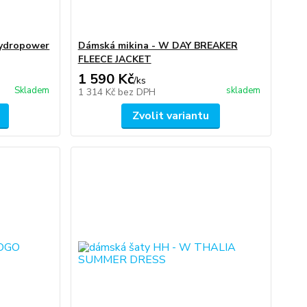
Hydropower
Dámská mikina - W DAY BREAKER
FLEECE JACKET
1 590 Kč
/
ks
Skladem
skladem
1 314 Kč
bez DPH
Zvolit variantu