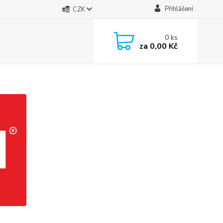
Přihlášení
CZK
0
ks
za
0,00 Kč