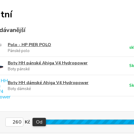
tní
dávanější
Polo - HP PIER POLO
sk
Pánské polo
Boty HH pánské Ahiga V4 Hydropower
Sk
Boty pánské
Boty HH dámské Ahiga V4 Hydropower
Sk
Boty dámské
Kč
Od