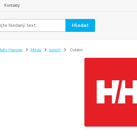
Kontakty
Hledat
elly Hansen
Móda
Junioři
Ostatní