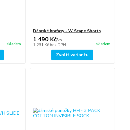
Dámské kraťasy - W Scape Shorts
1 490 Kč
/
ks
skladem
skladem
1 231 Kč
bez DPH
Zvolit variantu