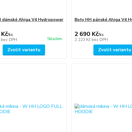
H dámské Ahiga V4 Hydropower
Boty HH pánské Ahiga V4 
 Kč
2 690 Kč
/
ks
/
ks
Skladem
č
bez DPH
2 223 Kč
bez DPH
Zvolit variantu
Zvolit variantu