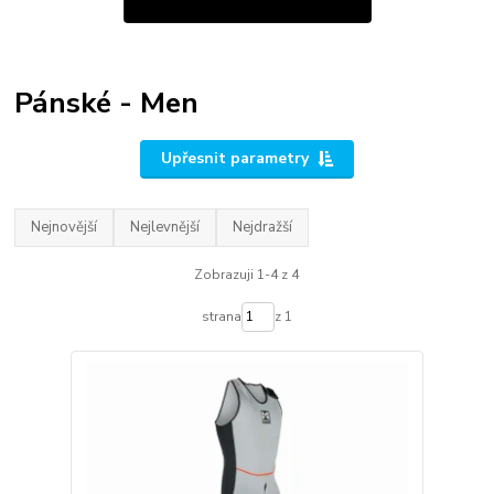
Pánské - Men
Upřesnit parametry
Nejnovější
Nejlevnější
Nejdražší
Zobrazuji 1-4 z 4
strana
z 1