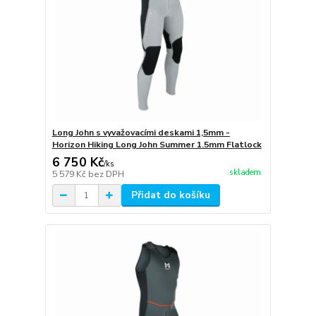
Long John s vyvažovacími deskami 1,5mm -
Horizon Hiking Long John Summer 1.5mm Flatlock
6 750 Kč
/
ks
skladem
5 579 Kč
bez DPH
Přidat do košíku