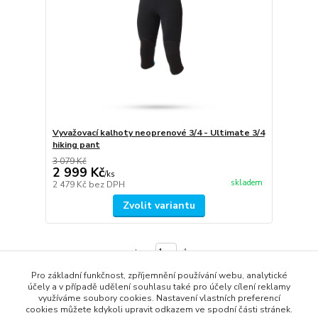
Vyvažovací kalhoty neoprenové 3/4 - Ultimate 3/4
hiking pant
3 079 Kč
2 999 Kč
/
ks
skladem
2 479 Kč
bez DPH
Zvolit variantu
strana
z 1
Pro základní funkčnost, zpříjemnění používání webu, analytické
účely a v případě udělení souhlasu také pro účely cílení reklamy
využíváme soubory cookies. Nastavení vlastních preferencí
cookies můžete kdykoli upravit odkazem ve spodní části stránek.