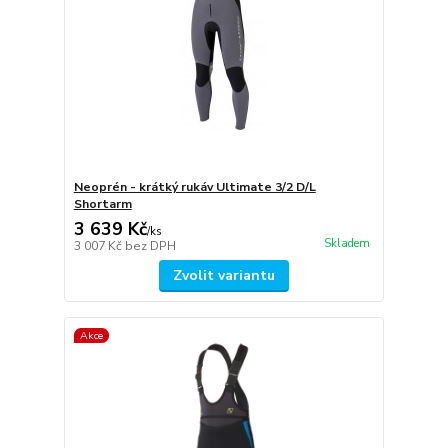
Neoprén - krátký rukáv Ultimate 3/2 D/L
Shortarm
3 639 Kč
/
ks
Skladem
3 007 Kč
bez DPH
Zvolit variantu
Akce