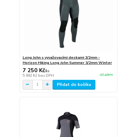
Long John s vyvažovacími deskami 3/2mm -
Horizon Hiking Long John Summer 3/2mm Winter
7 250 Kč
/
ks
skladem
5 992 Kč
bez DPH
Přidat do košíku