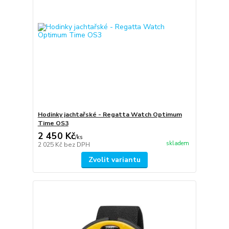
Hodinky jachtařské - Regatta Watch Optimum
Time OS3
2 450 Kč
/
ks
skladem
2 025 Kč
bez DPH
Zvolit variantu