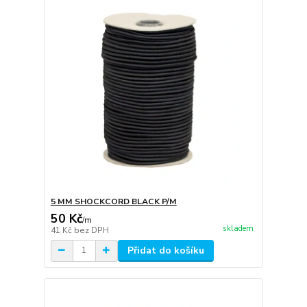
5 MM SHOCKCORD BLACK P/M
50 Kč
/
m
skladem
41 Kč
bez DPH
Přidat do košíku