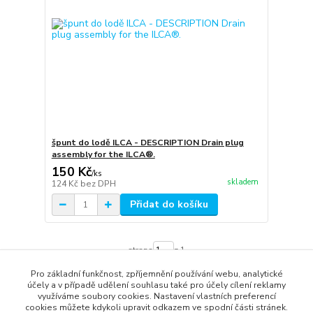
špunt do lodě ILCA - DESCRIPTION Drain plug
assembly for the ILCA®.
150 Kč
/
ks
skladem
124 Kč
bez DPH
Přidat do košíku
strana
z 1
Pro základní funkčnost, zpříjemnění používání webu, analytické
účely a v případě udělení souhlasu také pro účely cílení reklamy
využíváme soubory cookies. Nastavení vlastních preferencí
cookies můžete kdykoli upravit odkazem ve spodní části stránek.