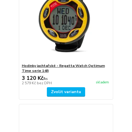
Hodinky jachtařské - Regatta Watch Optimum
Time serie 14R
3 120 Kč
/
ks
skladem
2 579 Kč
bez DPH
Zvolit variantu