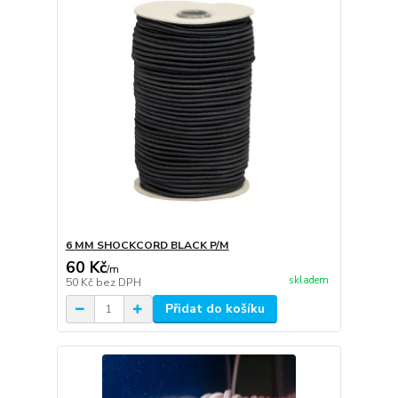
6 MM SHOCKCORD BLACK P/M
60 Kč
/
m
skladem
50 Kč
bez DPH
Přidat do košíku