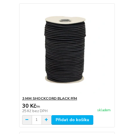
3 MM SHOCKCORD BLACK P/M
30 Kč
/
m
skladem
25 Kč
bez DPH
Přidat do košíku