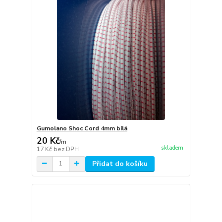
Gumolano Shoc Cord 4mm bílá
20 Kč
/
m
skladem
17 Kč
bez DPH
Přidat do košíku