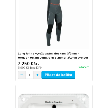
Long John s vyvažovacími deskami 3/2mm -
Horizon Hiking Long John Summer 3/2mm Winter
7 250 Kč
/
ks
skladem
5 992 Kč
bez DPH
Přidat do košíku