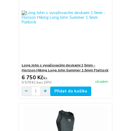
Long John s vyvažovacími deskami 1,5mm -
Horizon Hiking Long John Summer 1.5mm Flatlock
6 750 Kč
/
ks
skladem
5 579 Kč
bez DPH
Přidat do košíku