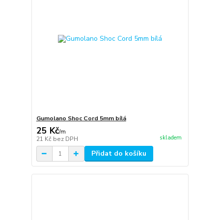
Gumolano Shoc Cord 5mm bílá
25 Kč
/
m
skladem
21 Kč
bez DPH
Přidat do košíku