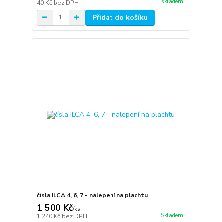
skladem
40 Kč
bez DPH
Přidat do košíku
čísla ILCA 4, 6, 7 - nalepení na plachtu
1 500 Kč
/
ks
Skladem
1 240 Kč
bez DPH