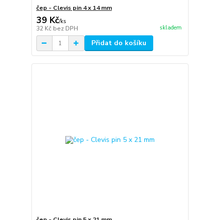
čep - Clevis pin 4 x 14 mm
39 Kč
/
ks
skladem
32 Kč
bez DPH
Přidat do košíku
čep - Clevis pin 5 x 21 mm