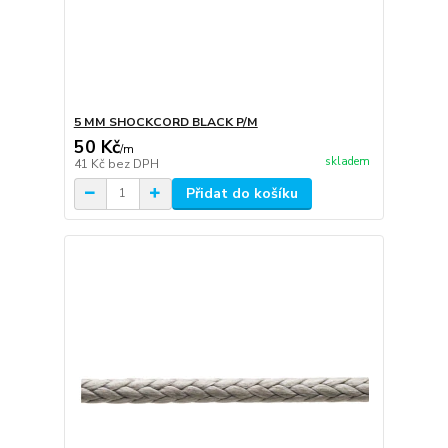
5 MM SHOCKCORD BLACK P/M
50 Kč
/
m
skladem
41 Kč
bez DPH
Přidat do košíku