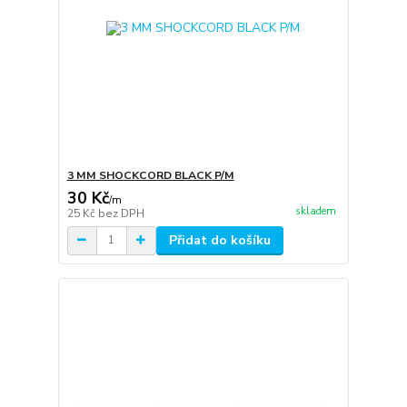
3 MM SHOCKCORD BLACK P/M
30 Kč
/
m
skladem
25 Kč
bez DPH
Přidat do košíku