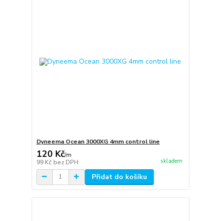
Dyneema Ocean 3000XG 4mm control line
120 Kč
/
m
skladem
99 Kč
bez DPH
Přidat do košíku