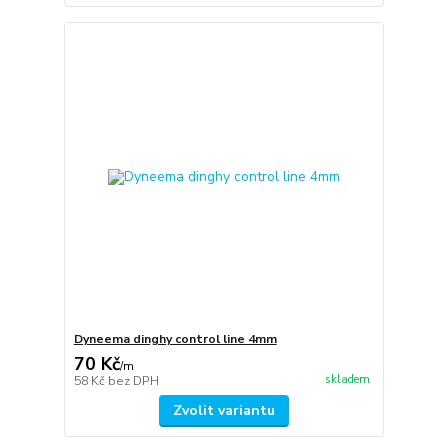
Dyneema dinghy control line 4mm
70 Kč
/
m
skladem
58 Kč
bez DPH
Zvolit variantu