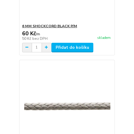
6 MM SHOCKCORD BLACK P/M
60 Kč
/
m
skladem
50 Kč
bez DPH
Přidat do košíku