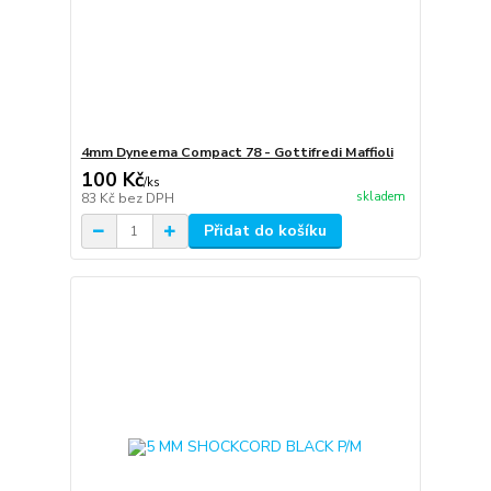
4mm Dyneema Compact 78 - Gottifredi Maffioli
100 Kč
/
ks
skladem
83 Kč
bez DPH
Přidat do košíku