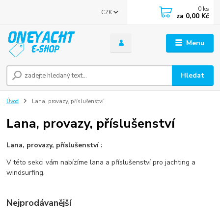
0
ks
CZK
za
0,00 Kč
Menu
Hledat
Úvod
Lana, provazy, příslušenství
Lana, provazy, příslušenství
Lana, provazy, příslušenství :
V této sekci vám nabízíme lana a příslušenství pro jachting a
windsurfing.
Nejprodávanější