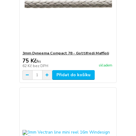
3mm Dyneema Compact 78 - Gottifredi Maffioli
75 Kč
/
ks
skladem
62 Kč
bez DPH
Přidat do košíku