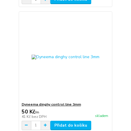
Dyneema dinghy control line 3mm
50 Kč
/
m
skladem
41 Kč
bez DPH
Přidat do košíku