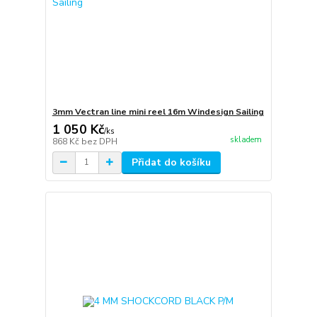
3mm Vectran line mini reel 16m Windesign Sailing
1 050 Kč
/
ks
skladem
868 Kč
bez DPH
Přidat do košíku