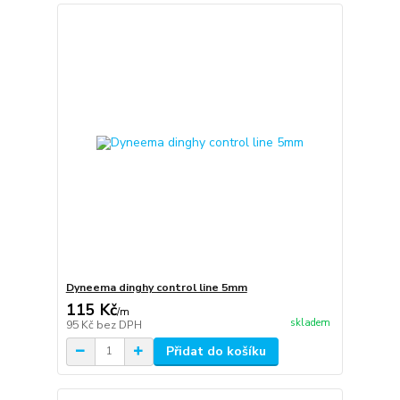
Dyneema dinghy control line 5mm
115 Kč
/
m
skladem
95 Kč
bez DPH
Přidat do košíku