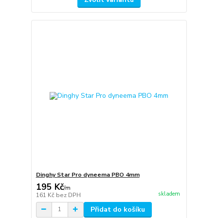
Dinghy Star Pro dyneema PBO 4mm
195 Kč
/
m
skladem
161 Kč
bez DPH
Přidat do košíku