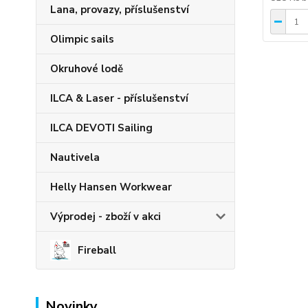
Lana, provazy, příslušenství
Olimpic sails
Okruhové lodě
ILCA & Laser - příslušenství
ILCA DEVOTI Sailing
Nautivela
Helly Hansen Workwear
Výprodej - zboží v akci
Fireball
Novinky