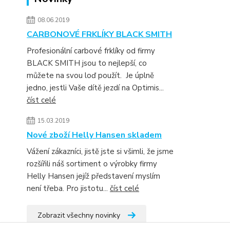
08.06.2019
CARBONOVÉ FRKLÍKY BLACK SMITH
Profesionální carbové frklíky od firmy
BLACK SMITH jsou to nejlepší, co
můžete na svou loď použít. Je úplně
jedno, jestli Vaše dítě jezdí na Optimis...
číst celé
15.03.2019
Nové zboží Helly Hansen skladem
Vážení zákazníci, jistě jste si všimli, že jsme
rozšířili náš sortiment o výrobky firmy
Helly Hansen jejíž představení myslím
není třeba. Pro jistotu...
číst celé
Zobrazit všechny novinky