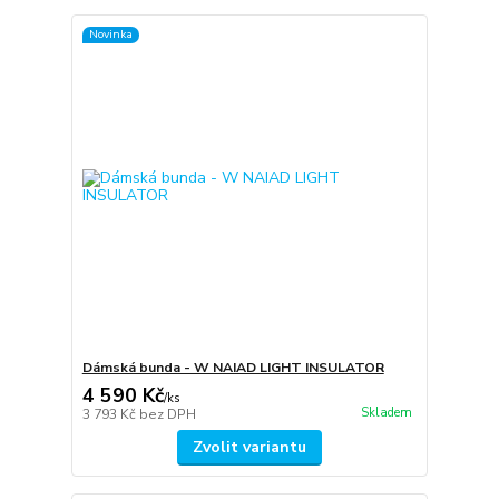
Novinka
Dámská bunda - W NAIAD LIGHT INSULATOR
4 590 Kč
/
ks
Skladem
3 793 Kč
bez DPH
Zvolit variantu