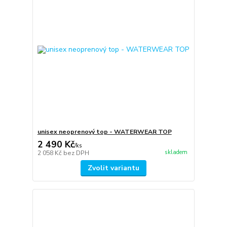
unisex neoprenový top - WATERWEAR TOP
2 490 Kč
/
ks
skladem
2 058 Kč
bez DPH
Zvolit variantu