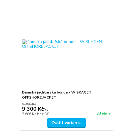
Dámská jachtařská bunda - W SKAGEN
OFFSHORE JACKET
9 790 Kč
9 300 Kč
/
ks
skladem
7 686 Kč
bez DPH
Zvolit variantu