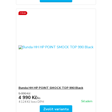
Akce
Bunda HH HP POINT SMOCK TOP 990 Black
5 990 Kč
4 990 Kč
/
ks
Skladem
4 124 Kč
bez DPH
Zvolit variantu