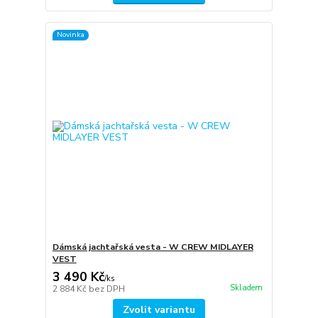
Novinka
Dámská jachtařská vesta - W CREW MIDLAYER
VEST
3 490 Kč
/
ks
Skladem
2 884 Kč
bez DPH
Zvolit variantu