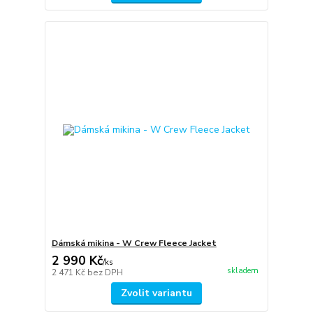
Dámská mikina - W Crew Fleece Jacket
2 990 Kč
/
ks
skladem
2 471 Kč
bez DPH
Zvolit variantu