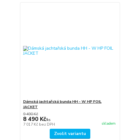
Dámská jachtařská bunda HH - W HP FOIL
JACKET
9 490 Kč
8 490 Kč
/
ks
skladem
7 017 Kč
bez DPH
Zvolit variantu