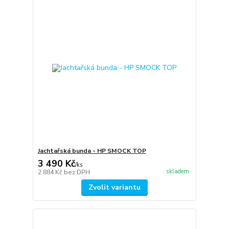
Jachtařská bunda - HP SMOCK TOP
3 490 Kč
/
ks
skladem
2 884 Kč
bez DPH
Zvolit variantu