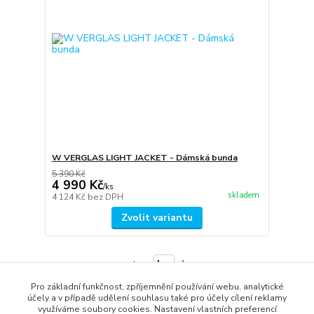
W VERGLAS LIGHT JACKET - Dámská bunda
5 390 Kč
4 990 Kč
/
ks
skladem
4 124 Kč
bez DPH
Zvolit variantu
strana
z 1
Pro základní funkčnost, zpříjemnění používání webu, analytické
účely a v případě udělení souhlasu také pro účely cílení reklamy
využíváme soubory cookies. Nastavení vlastních preferencí