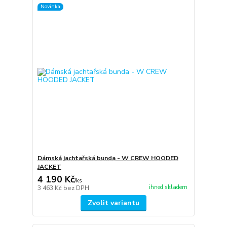
Novinka
Dámská jachtařská bunda - W CREW HOODED
JACKET
4 190 Kč
/
ks
ihned skladem
3 463 Kč
bez DPH
Zvolit variantu