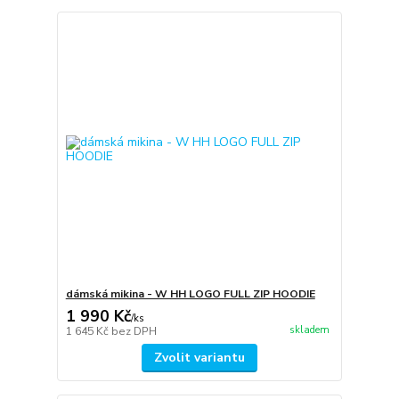
dámská mikina - W HH LOGO FULL ZIP HOODIE
1 990 Kč
/
ks
skladem
1 645 Kč
bez DPH
Zvolit variantu