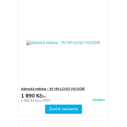
dámská mikina - W HH LOGO HOODIE
1 890 Kč
/
ks
skladem
1 562 Kč
bez DPH
Zvolit variantu