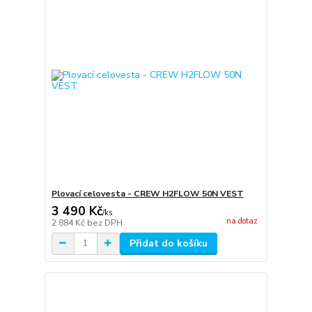
Plovací celovesta - CREW H2FLOW 50N VEST
3 490 Kč
/
ks
na dotaz
2 884 Kč
bez DPH
Přidat do košíku