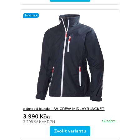
Novinka
dámská bunda - W CREW MIDLAYR JACKET
3 990 Kč
/
ks
skladem
3 298 Kč
bez DPH
Zvolit variantu