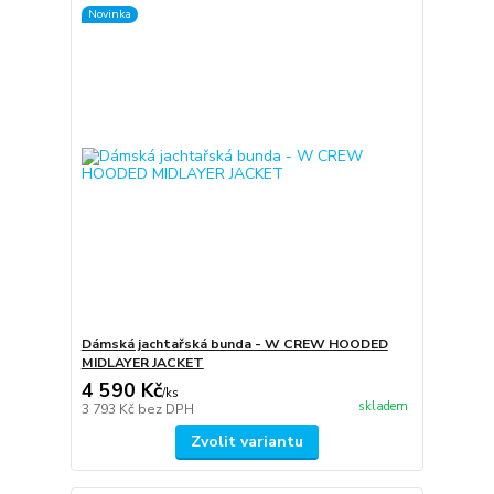
Novinka
Dámská jachtařská bunda - W CREW HOODED
MIDLAYER JACKET
4 590 Kč
/
ks
skladem
3 793 Kč
bez DPH
Zvolit variantu