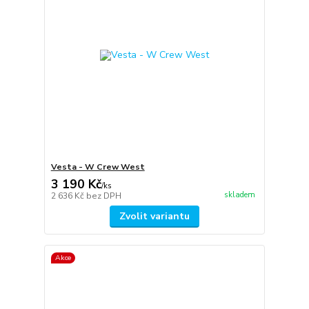
Vesta - W Crew West
3 190 Kč
/
ks
skladem
2 636 Kč
bez DPH
Zvolit variantu
Akce