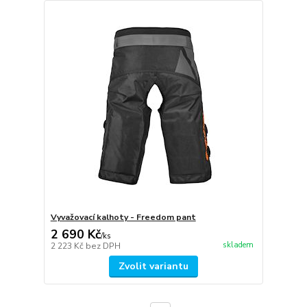
Vyvažovací kalhoty - Freedom pant
2 690 Kč
/
ks
skladem
2 223 Kč
bez DPH
Zvolit variantu