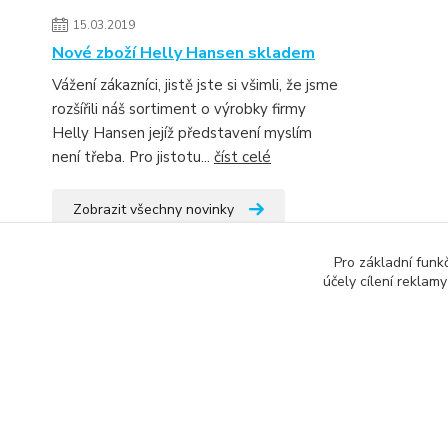
15.03.2019
Nové zboží Helly Hansen skladem
Vážení zákazníci, jistě jste si všimli, že jsme
rozšířili náš sortiment o výrobky firmy
Helly Hansen jejíž představení myslím
není třeba. Pro jistotu...
číst celé
Zobrazit všechny novinky
Pro základní funk
účely cílení reklam