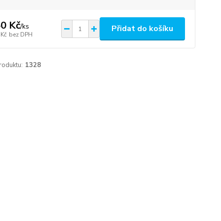
0 Kč
/
ks
Přidat do košíku
 Kč
bez DPH
roduktu:
1328