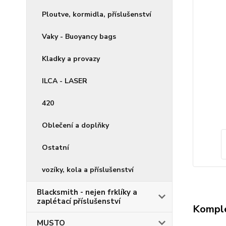
Ploutve, kormidla, příslušenství
Vaky - Buoyancy bags
Kladky a provazy
ILCA - LASER
420
Oblečení a doplňky
Ostatní
vozíky, kola a příslušenství
Blacksmith - nejen frklíky a
zaplétací příslušenství
Komple
MUSTO