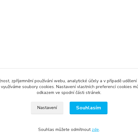
čnost, zpříjemnění používání webu, analytické účely a v případě udělení
y využíváme soubory cookies. Nastavení vlastních preferencí cookies mů
odkazem ve spodní části stránek.
Souhlasím
Nastavení
Souhlas můžete odmítnout
zde
.