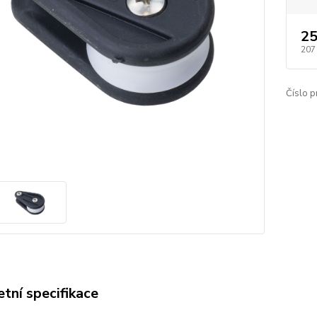
25
207
Číslo p
tní specifikace