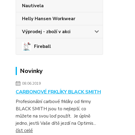
Nautivela
Helly Hansen Workwear
Výprodej - zboží v akci
Fireball
Novinky
08.06.2019
CARBONOVÉ FRKLÍKY BLACK SMITH
Profesionální carbové frklíky od firmy
BLACK SMITH jsou to nejlepší, co
můžete na svou loď použít. Je úplně
jedno, jestli Vaše dítě jezdí na Optimis...
číst celé