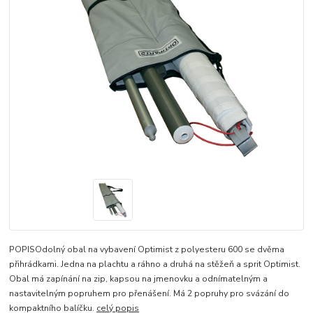
POPISOdolný obal na vybavení Optimist z polyesteru 600 se dvěma
přihrádkami. Jedna na plachtu a ráhno a druhá na stěžeň a sprit Optimist.
Obal má zapínání na zip, kapsou na jmenovku a odnímatelným a
nastavitelným popruhem pro přenášení. Má 2 popruhy pro svázání do
kompaktního balíčku.
celý popis