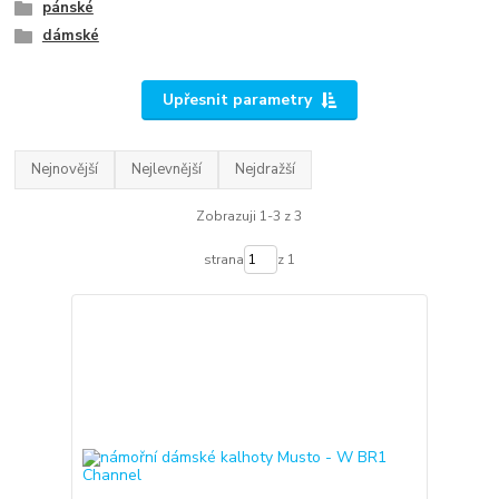
pánské
dámské
Upřesnit parametry
Nejnovější
Nejlevnější
Nejdražší
Zobrazuji 1-3 z 3
strana
z 1