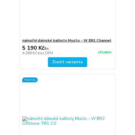
námořní dámské kalhoty Musto - W BR1 Channel
5 190 Kč
/
ks
skladem
4 289 Kč
bez DPH
Zvolit variantu
Novinka