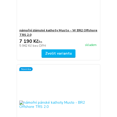
námořní dámské kalhoty Musto - W BR2 Offshore
TRS 2.0
7 190 Kč
/
ks
skladem
5 942 Kč
bez DPH
Zvolit variantu
Novinka