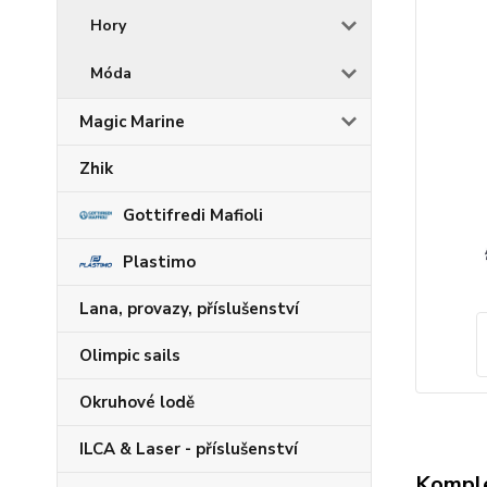
Hory
Móda
Magic Marine
Zhik
Gottifredi Mafioli
Plastimo
Lana, provazy, příslušenství
Olimpic sails
Okruhové lodě
ILCA & Laser - příslušenství
Komple