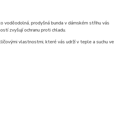
tato voděodolná, prodyšná bunda v dámském střihu vás
stí zvyšují ochranu proti chladu.
čovými vlastnostmi, které vás udrží v teple a suchu ve