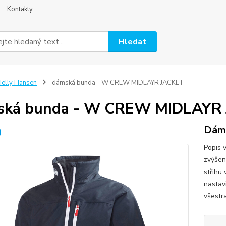
Kontakty
Hledat
elly Hansen
dámská bunda - W CREW MIDLAYR JACKET
ská bunda - W CREW MIDLAYR
Dám
Popis 
zvýšen
střihu
nastav
všestr