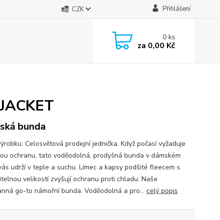
Přihlášení
CZK
0
ks
za
0,00 Kč
 JACKET
ská bunda
výrobku: Celosvětová prodejní jednička. Když počasí vyžaduje
ou ochranu, tato voděodolná, prodyšná bunda v dámském
 vás udrží v teple a suchu. Límec a kapsy podšité fleecem s
itelnou velikostí zvyšují ochranu proti chladu. Naše
anná go-to námořní bunda. Voděodolná a pro...
celý popis