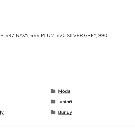
, 597 NAVY, 655 PLUM, 820 SILVER GREY, 990
Móda
y
Junioři
dy
Bundy