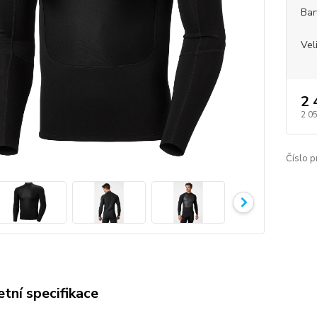
Bar
Vel
2 
2 0
Číslo p
tní specifikace