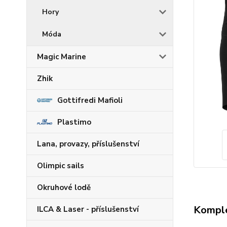
Hory
Móda
Magic Marine
Zhik
Gottifredi Mafioli
Plastimo
Lana, provazy, příslušenství
Olimpic sails
Okruhové lodě
Komple
ILCA & Laser - příslušenství