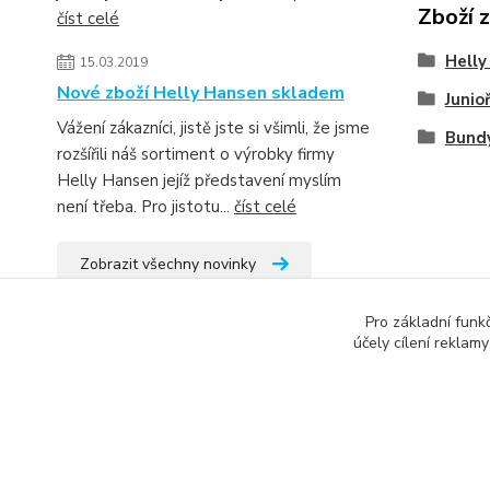
Zboží 
číst celé
Helly
15.03.2019
Nové zboží Helly Hansen skladem
Junioř
Vážení zákazníci, jistě jste si všimli, že jsme
Bund
rozšířili náš sortiment o výrobky firmy
Helly Hansen jejíž představení myslím
není třeba. Pro jistotu...
číst celé
Zobrazit všechny novinky
Pro základní funk
účely cílení reklam