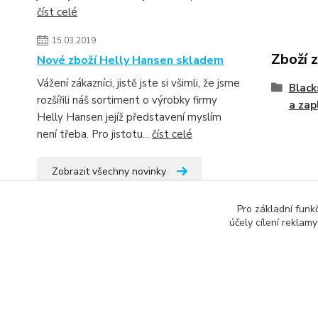
číst celé
15.03.2019
Zboží 
Nové zboží Helly Hansen skladem
Vážení zákazníci, jistě jste si všimli, že jsme
Black
rozšířili náš sortiment o výrobky firmy
a zap
Helly Hansen jejíž představení myslím
není třeba. Pro jistotu...
číst celé
Zobrazit všechny novinky
Pro základní funk
účely cílení reklam