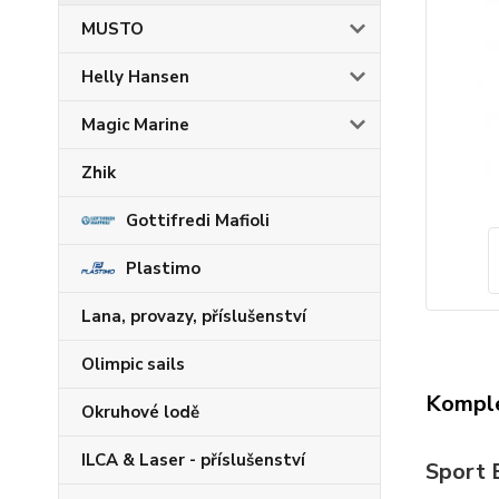
MUSTO
Helly Hansen
Magic Marine
Zhik
Gottifredi Mafioli
Plastimo
Lana, provazy, příslušenství
Olimpic sails
Komple
Okruhové lodě
ILCA & Laser - příslušenství
Sport 