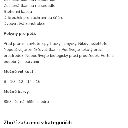
Zesílená tkanina na sedadle
Stehenní kapsa
D-kroužek pro záchrannou šňůru
Dvouvrstvá konstrukce
Pokyny pro péči:
Před praním zavřete zipy, háčky i smyčky, Nikdy nežehlete.
Nepoužívejte změkčovač tkanin. Používejte tekutý prací
prostředek. Nepoužívejte biologický prací prostředek. Perte s
podobnými barvami.
Možné velikosti:
8 - 10 - 12 - 14 - 16
Možné barvy:
990 - černá, 598 - modrá
Zboží zařazeno v kategoriích