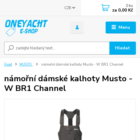
0
ks
CZK
za
0,00 Kč
Menu
Hledat
Úvod
MUSTO
námořní dámské kalhoty Musto - W BR1 Channel
námořní dámské kalhoty Musto -
W BR1 Channel