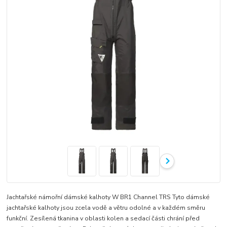
Jachtařské námořní dámské kalhoty W BR1 Channel TRS Tyto dámské
jachtařské kalhoty jsou zcela vodě a větru odolné a v každém směru
funkční. Zesílená tkanina v oblasti kolen a sedací části chrání před