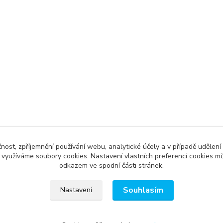
čnost, zpříjemnění používání webu, analytické účely a v případě udělení
y využíváme soubory cookies. Nastavení vlastních preferencí cookies mů
odkazem ve spodní části stránek.
Souhlasím
Nastavení