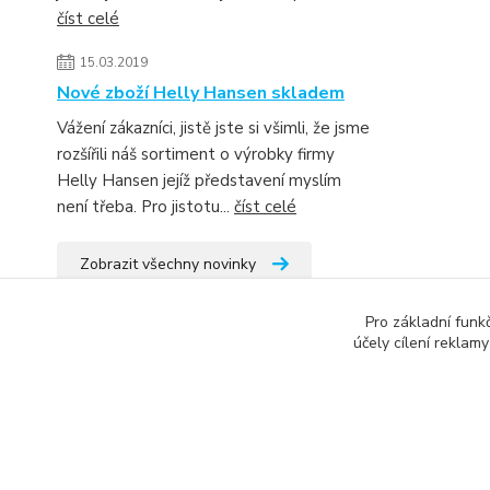
číst celé
15.03.2019
Nové zboží Helly Hansen skladem
Vážení zákazníci, jistě jste si všimli, že jsme
rozšířili náš sortiment o výrobky firmy
Helly Hansen jejíž představení myslím
není třeba. Pro jistotu...
číst celé
Zobrazit všechny novinky
Pro základní funk
účely cílení reklam