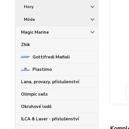
Hory
Móda
Magic Marine
Zhik
Gottifredi Mafioli
Plastimo
Lana, provazy, příslušenství
Olimpic sails
Okruhové lodě
ILCA & Laser - příslušenství
Komple