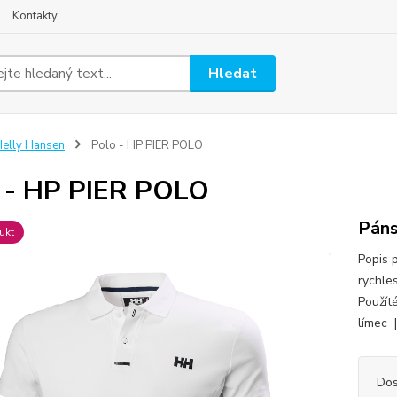
Kontakty
Hledat
elly Hansen
Polo - HP PIER POLO
 - HP PIER POLO
Páns
ukt
Popis 
rychle
Použít
límec 
Dos