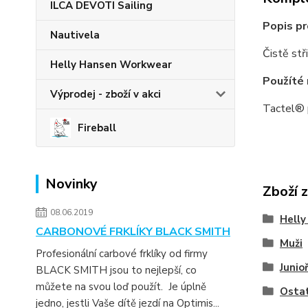
ILCA DEVOTI Sailing
Popis pr
Nautivela
Čistě stř
Helly Hansen Workwear
Použíté 
Výprodej - zboží v akci
Tactel® 
Fireball
Novinky
Zboží 
08.06.2019
Helly
CARBONOVÉ FRKLÍKY BLACK SMITH
Muži
Profesionální carbové frklíky od firmy
Junioř
BLACK SMITH jsou to nejlepší, co
můžete na svou loď použít. Je úplně
Osta
jedno, jestli Vaše dítě jezdí na Optimis...