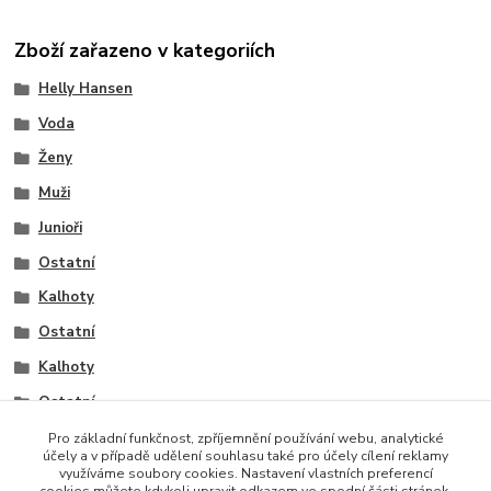
Zboží zařazeno v kategoriích
Helly Hansen
Voda
Ženy
Muži
Junioři
Ostatní
Kalhoty
Ostatní
Kalhoty
Ostatní
Kalhoty
Pro základní funkčnost, zpříjemnění používání webu, analytické
účely a v případě udělení souhlasu také pro účely cílení reklamy
využíváme soubory cookies. Nastavení vlastních preferencí