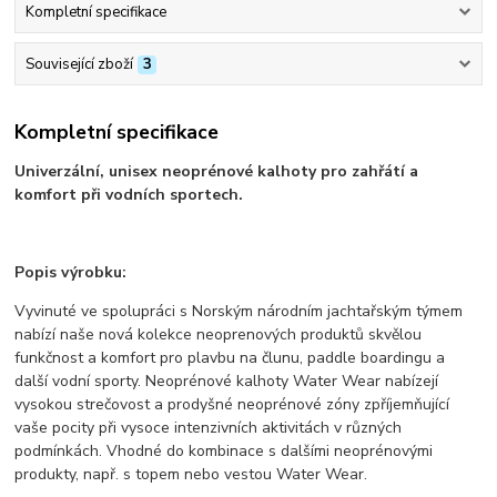
Kompletní specifikace
Související zboží
3
Kompletní specifikace
Univerzální, unisex neoprénové kalhoty pro zahřátí a
komfort při vodních sportech.
Popis výrobku:
Vyvinuté ve spolupráci s Norským národním jachtařským týmem
nabízí naše nová kolekce neoprenových produktů skvělou
funkčnost a komfort pro plavbu na člunu, paddle boardingu a
další vodní sporty. Neoprénové kalhoty Water Wear nabízejí
vysokou strečovost a prodyšné neoprénové zóny zpříjemňující
vaše pocity při vysoce intenzivních aktivitách v různých
podmínkách. Vhodné do kombinace s dalšími neoprénovými
produkty, např. s topem nebo vestou Water Wear.