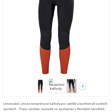
Univerzální, unisex neoprénové kalhoty pro zahřátí a komfort při vodních
sportech. Popis výrobku: Vyvinuté ve spolupráci s Norským národním