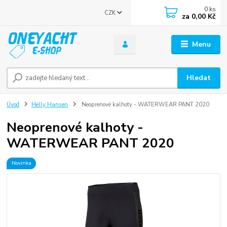
0
ks
CZK
za
0,00 Kč
Menu
Hledat
Úvod
Helly Hansen
Neoprenové kalhoty - WATERWEAR PANT 2020
Neoprenové kalhoty -
WATERWEAR PANT 2020
Novinka