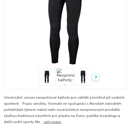
Univerzální, unisex neoprénové kalhoty pro zahřátí a komfort při vodních
sportech. Popis výrobku: Vyvinuté ve spolupráci s Norským národním
jachtařským týmem nabízí naše nová kolekce neoprenových produktů
skvělou funkčnost a komfort pro plavbu na člunu, paddle boardingu a
další vodní sporty. Ne...
celý popis