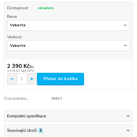
Dostupnost
skladem
Barva
Velikost
2 390 Kč
/
ks
1 975 Kč
bez DPH
Přidat do košíku
Číslo produktu:
34017
Kompletní specifikace
Související zboží
3