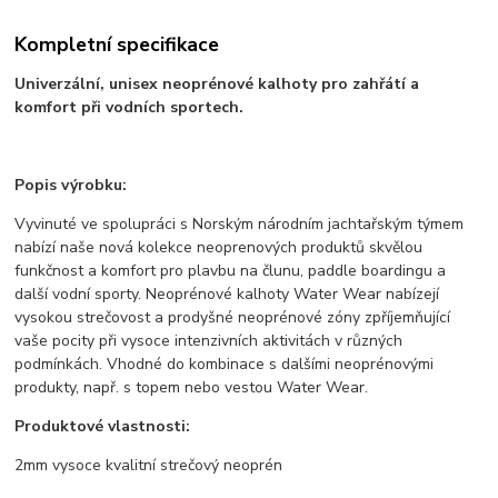
Kompletní specifikace
Univerzální, unisex neoprénové kalhoty pro zahřátí a
komfort při vodních sportech.
Popis výrobku:
Vyvinuté ve spolupráci s Norským národním jachtařským týmem
nabízí naše nová kolekce neoprenových produktů skvělou
funkčnost a komfort pro plavbu na člunu, paddle boardingu a
další vodní sporty. Neoprénové kalhoty Water Wear nabízejí
vysokou strečovost a prodyšné neoprénové zóny zpříjemňující
vaše pocity při vysoce intenzivních aktivitách v různých
podmínkách. Vhodné do kombinace s dalšími neoprénovými
produkty, např. s topem nebo vestou Water Wear.
Produktové vlastnosti:
2mm vysoce kvalitní strečový neoprén