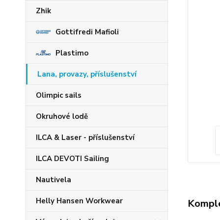
Zhik
Gottifredi Mafioli
Plastimo
Lana, provazy, příslušenství
Olimpic sails
Okruhové lodě
ILCA & Laser - příslušenství
ILCA DEVOTI Sailing
Nautivela
Helly Hansen Workwear
Komple