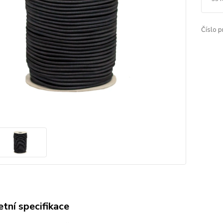
Číslo p
tní specifikace