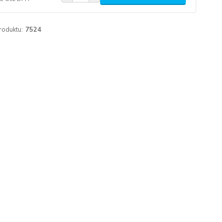
roduktu:
7524