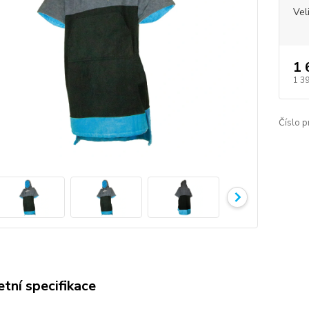
Vel
1 
1 3
Číslo p
tní specifikace