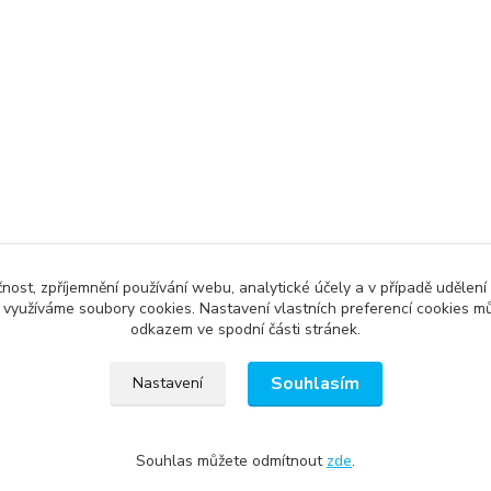
čnost, zpříjemnění používání webu, analytické účely a v případě udělení
y využíváme soubory cookies. Nastavení vlastních preferencí cookies mů
odkazem ve spodní části stránek.
Souhlasím
Nastavení
Souhlas můžete odmítnout
zde
.