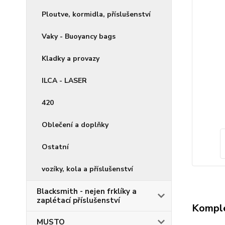
Ploutve, kormidla, příslušenství
Vaky - Buoyancy bags
Kladky a provazy
ILCA - LASER
420
Oblečení a doplňky
Ostatní
vozíky, kola a příslušenství
Blacksmith - nejen frklíky a
zaplétací příslušenství
Komple
MUSTO