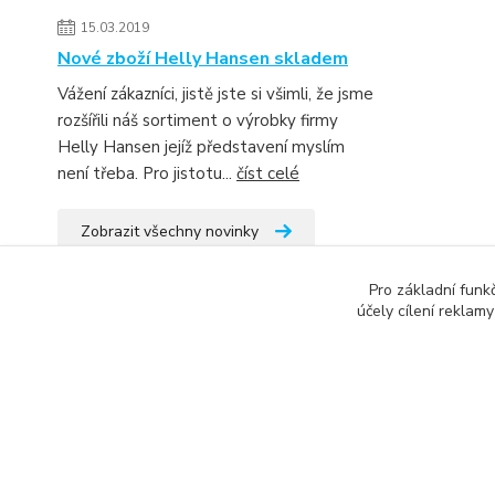
15.03.2019
Nové zboží Helly Hansen skladem
Vážení zákazníci, jistě jste si všimli, že jsme
rozšířili náš sortiment o výrobky firmy
Helly Hansen jejíž představení myslím
není třeba. Pro jistotu...
číst celé
Zobrazit všechny novinky
Pro základní funk
účely cílení reklam