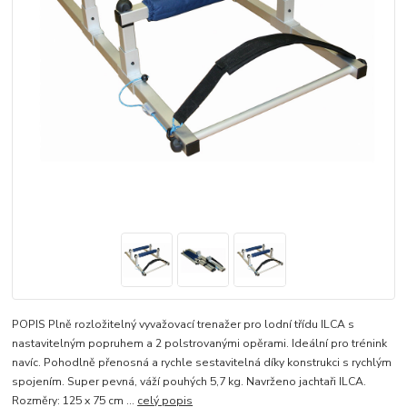
POPIS Plně rozložitelný vyvažovací trenažer pro lodní třídu ILCA s
nastavitelným popruhem a 2 polstrovanými opěrami. Ideální pro trénink
navíc. Pohodlně přenosná a rychle sestavitelná díky konstrukci s rychlým
spojením. Super pevná, váží pouhých 5,7 kg. Navrženo jachtaři ILCA.
Rozměry: 125 x 75 cm ...
celý popis