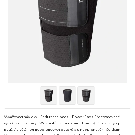
Vyvažovací návleky - Endurance pads - Power Pads Předtvarované
vyvažovací návleky EVA s vnitřními lamelami. Upevnění na suchý zip
použití s většinou neoprenových obleků a s neoprenovými šortkami