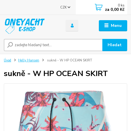
0
ks
CZK
za
0,00 Kč
Menu
Hledat
Úvod
Helly Hansen
sukně - W HP OCEAN SKIRT
sukně - W HP OCEAN SKIRT