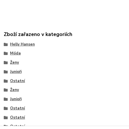
Zboží zařazeno v kategoriích
Helly Hansen
Móda
Ženy
Junioři
Ostatní
Ženy
Junioři
Ostatní
Ostatní
Ostatní