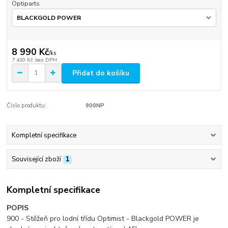
Optiparts
8 990 Kč
/
ks
7 430 Kč
bez DPH
Přidat do košíku
Číslo produktu:
900NP
Kompletní specifikace
Související zboží
1
Kompletní specifikace
POPIS
900 - Stěžeň pro lodní třídu Optimist - Blackgold POWER je