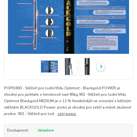
POPIS900 - Stěžeň pro lodní třídu Optimist - Blackgold POWER je
vhodný pro jachtaře s hmotností nad 45kg 901 -Stěžeň pro lodní třídu
Optimist Blackgold MEDIUM je o 12 % flexibilnější ve srovnání s běžným
stěžněm BLACKGOLD Power, proto je vhodný pro lehčí a méně zkušené
jezdce. 902 - Stěžeň pro lod...
celý popis
Dostupnost
Skladem