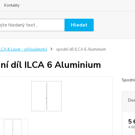
Kontakty
Hledat
LCA & Laser - příslušenství
spodní díl ILCA 6 Aluminium
ní díl ILCA 6 Aluminium
Spodní
Dos
5 
4 6