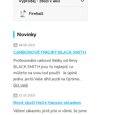
Výprodej - zboží v akci
Fireball
Novinky
08.06.2019
CARBONOVÉ FRKLÍKY BLACK SMITH
Profesionální carbové frklíky od firmy
BLACK SMITH jsou to nejlepší, co
můžete na svou loď použít. Je úplně
jedno, jestli Vaše dítě jezdí na Optimis...
číst celé
15.03.2019
Nové zboží Helly Hansen skladem
Vážení zákazníci, jistě jste si všimli, že jsme