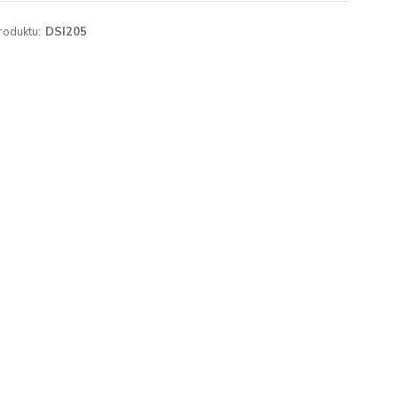
roduktu:
DSI205