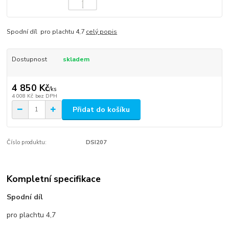
Spodní díl pro plachtu 4,7
celý popis
Dostupnost
skladem
4 850 Kč
/
ks
4 008 Kč
bez DPH
Přidat do košíku
Číslo produktu:
DSI207
Kompletní specifikace
Spodní díl
pro plachtu 4,7