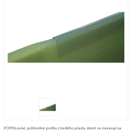
POPISLevné, průhledné profily z tvrdého plastu, které se nasazují na