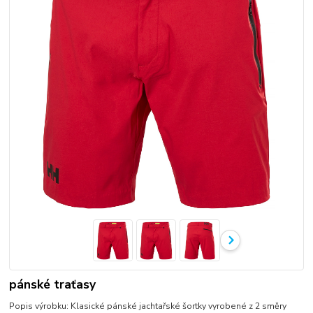
pánské traťasy
Popis výrobku: Klasické pánské jachtařské šortky vyrobené z 2 směry