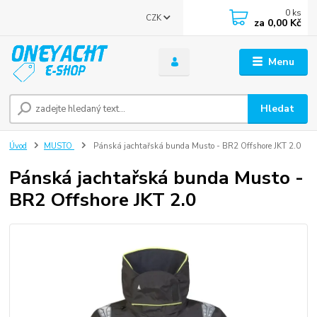
0
ks
CZK
za
0,00 Kč
Menu
Hledat
Úvod
MUSTO
Pánská jachtařská bunda Musto - BR2 Offshore JKT 2.0
Pánská jachtařská bunda Musto -
BR2 Offshore JKT 2.0