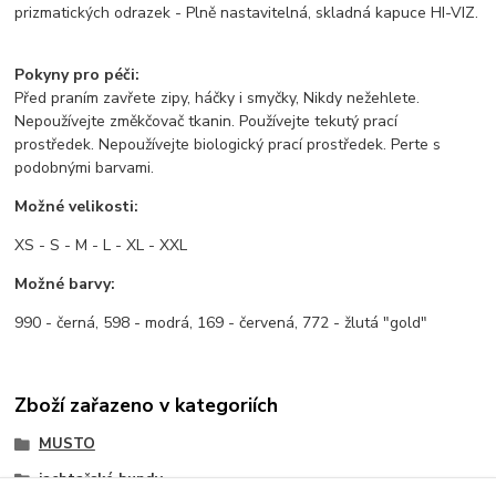
prizmatických odrazek - Plně nastavitelná, skladná kapuce HI-VIZ.
Pokyny pro péči:
Před praním zavřete zipy, háčky i smyčky, Nikdy nežehlete.
Nepoužívejte změkčovač tkanin. Používejte tekutý prací
prostředek. Nepoužívejte biologický prací prostředek. Perte s
podobnými barvami.
Možné velikosti:
XS - S - M - L - XL - XXL
Možné barvy:
990 - černá, 598 - modrá, 169 - červená, 772 - žlutá "gold"
Zboží zařazeno v kategoriích
MUSTO
jachtařské bundy