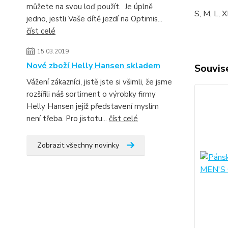
můžete na svou loď použít. Je úplně
S, M, L, 
jedno, jestli Vaše dítě jezdí na Optimis...
číst celé
15.03.2019
Nové zboží Helly Hansen skladem
Souvise
Vážení zákazníci, jistě jste si všimli, že jsme
rozšířili náš sortiment o výrobky firmy
Helly Hansen jejíž představení myslím
není třeba. Pro jistotu...
číst celé
Zobrazit všechny novinky