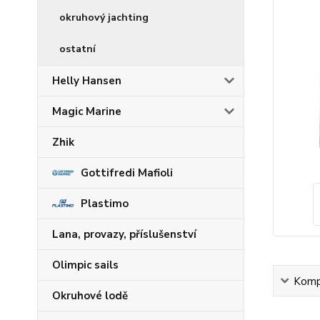
okruhový jachting
ostatní
Helly Hansen
Magic Marine
Zhik
Gottifredi Mafioli
Plastimo
Lana, provazy, příslušenství
Olimpic sails
Kompl
Okruhové lodě