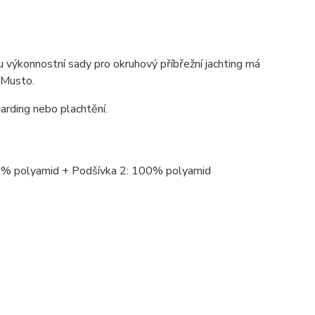
 výkonnostní sady pro okruhový příbřežní jachting má
 Musto.
oarding nebo plachtění.
% polyamid + Podšívka 2: 100% polyamid