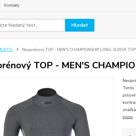
Kontakty
Hledat
MUSTO
Neoprénový TOP - MEN'S CHAMPIONSHIP LONG-SLEEVE TOP
prénový TOP - MEN'S CHAMPI
Neopr
Tento 
polovi
kontra
značka 
popis