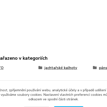
zařazeno v kategoriích
TO
jachtařské kalhoty
pán
čnost, zpříjemnění používání webu, analytické účely a v případě udělení
y využíváme soubory cookies. Nastavení vlastních preferencí cookies mů
odkazem ve spodní části stránek.