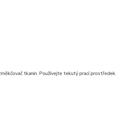
změkčovač tkanin. Používejte tekutý prací prostředek.