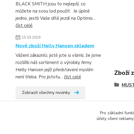
BLACK SMITH jsou to nejlepší, co
můžete na svou loď použít. Je úplně
jedno, jestli Vaše dítě jezdí na Optimis...
číst celé
15.03.2019
Nové zboží Helly Hansen skladem
Vážení zákazníci, jistě jste si všimli, že jsme
rozšířili náš sortiment o výrobky firmy
Helly Hansen jejíž představení myslím
Zboží 
není třeba. Pro jistotu...
číst celé
MUS
Zobrazit všechny novinky
Pro základní funk
účely cílení reklam