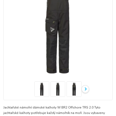
Jachtařské námořní dámské kalhoty W BR2 Offshore TRS 2.0 Tyto
jachtařské kalhoty potřebuje každý námořník na moři. Jsou vybaveny