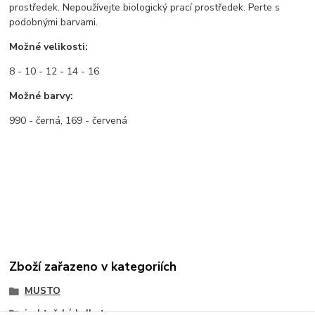
prostředek. Nepoužívejte biologický prací prostředek. Perte s
podobnými barvami.
Možné velikosti:
8 - 10 - 12 - 14 - 16
Možné barvy:
990 - černá, 169 - červená
Zboží zařazeno v kategoriích
MUSTO
jachtařské kalhoty