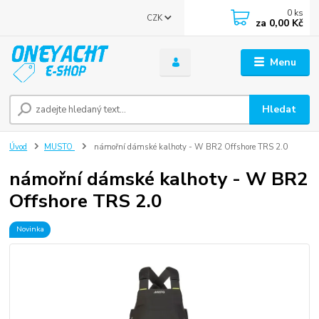
0
ks
CZK
za
0,00 Kč
Menu
Hledat
Úvod
MUSTO
námořní dámské kalhoty - W BR2 Offshore TRS 2.0
námořní dámské kalhoty - W BR2
Offshore TRS 2.0
Novinka