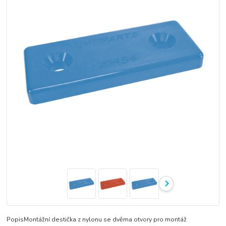
PopisMontážní destička z nylonu se dvěma otvory pro montáž