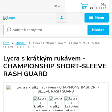
0
ks
CZK
za
0,00 Kč
Menu
Hledat
Úvod
MUSTO
Lycra s krátkým rukávem - CHAMPIONSHIP SHORT-
SLEEVE RASH GUARD
Lycra s krátkým rukávem -
CHAMPIONSHIP SHORT-SLEEVE
RASH GUARD