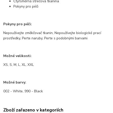
Čtyřsměrná strečová tkanina
Pokyny pro péči
Pokyny pro péči:
Nepoužívejte změkčovač tkanin, Nepoužívejte biologické prací
prostředky, Perte naruby, Perte s podobnými barvami
Možné velikosti:
XS, S, M, L, XL, XXL
Možné barvy:
002 - White, 990 - Black
Zboží zařazeno v kategoriích