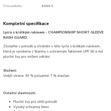
Číslo produktu:
82094-5
Kompletní specifikace
Lycra s krátkým rukávem - CHAMPIONSHIP SHORT-SLEEVE
RASH GUARD
Zůstaňte v pohodlí a chráněni v této lycře s krátkým rukávem,
která je vyrobena z tkaniny s ochranným faktorem UPF 50 a má
ploché švy pro snížení odírání.
Složení:
Vnější strana: 93 % polyamid, 7 % elastan
Ostatní vlastnosti:
Ploché švy pro větší pohodlí
Vysoký ochranný límec