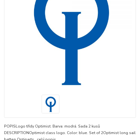
POPISLogo třídy Optimist. Barva: modrá. Sada 2 kusů
DESCRIPTIONOptimist class logo. Color: blue. Set of 2Optimist long sail
batten Optiparts
celý popis