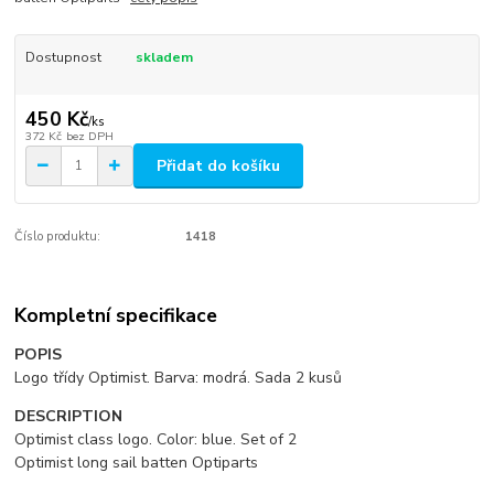
Dostupnost
skladem
450 Kč
/
ks
372 Kč
bez DPH
Přidat do košíku
Číslo produktu:
1418
Kompletní specifikace
POPIS
Logo třídy Optimist. Barva: modrá. Sada 2 kusů
DESCRIPTION
Optimist class logo. Color: blue. Set of 2
Optimist long sail batten Optiparts