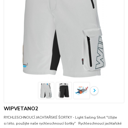
WIPVETANO2
RYCHLESCHNOUCÍ JACHTAŘSKÉ ŠORTKY - Light Sailing Short "Užijte
si léto, použijte naše rychleschnoucí šortky" Rychleschnoucí jachtařské