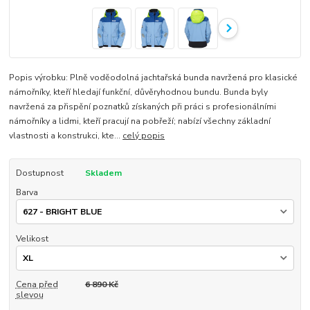
Popis výrobku: Plně voděodolná jachtařská bunda navržená pro klasické
námořníky, kteří hledají funkční, důvěryhodnou bundu. Bunda byly
navržená za přispění poznatků získaných při práci s profesionálními
námořníky a lidmi, kteří pracují na pobřeží; nabízí všechny základní
vlastnosti a konstrukci, kte...
celý popis
Dostupnost
Skladem
Barva
Velikost
Cena před
6 890 Kč
slevou