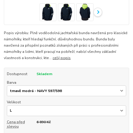
Popis výrobku: Plně voděodolná jachtařská bunda navržená pro klasické
námořníky, kteří hledají funkční, důvěryhodnou bundu. Bunda byly
navržená za přispění poznatků získaných při práci s profesionálními
námořníky a lidmi, kteří pracují na pobřeží; nabízí všechny základní
vlastnosti a konstrukci, kte...
celý popis
Dostupnost
Skladem
Barva
Velikost
Cena před
6 890 Kč
slevou