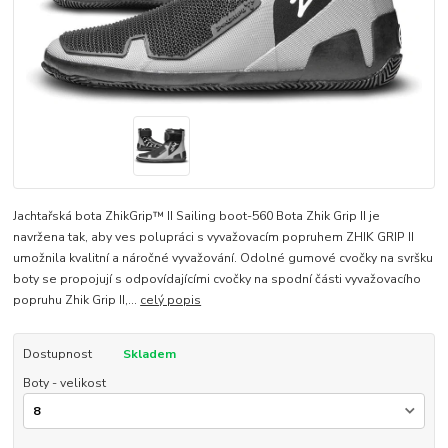
Jachtařská bota ZhikGrip™ II Sailing boot-560 Bota Zhik Grip II je
navržena tak, aby ves polupráci s vyvažovacím popruhem ZHIK GRIP II
umožnila kvalitní a náročné vyvažování. Odolné gumové cvočky na svršku
boty se propojují s odpovídajícími cvočky na spodní části vyvažovacího
popruhu Zhik Grip II,...
celý popis
Dostupnost
Skladem
Boty - velikost