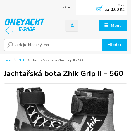
0
ks
CZK
za
0,00 Kč
Menu
Hledat
Úvod
Zhik
Jachtařská bota Zhik Grip II - 560
Jachtařská bota Zhik Grip II - 560