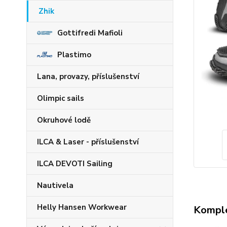
Zhik
Gottifredi Mafioli
Plastimo
Lana, provazy, příslušenství
Olimpic sails
Okruhové lodě
ILCA & Laser - příslušenství
ILCA DEVOTI Sailing
Nautivela
Helly Hansen Workwear
Komple