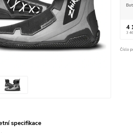
Bot
4 
3 4
Číslo p
tní specifikace