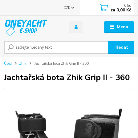
0
ks
CZK
za
0,00 Kč
Menu
Hledat
Úvod
Zhik
Jachtařská bota Zhik Grip II - 360
Jachtařská bota Zhik Grip II - 360