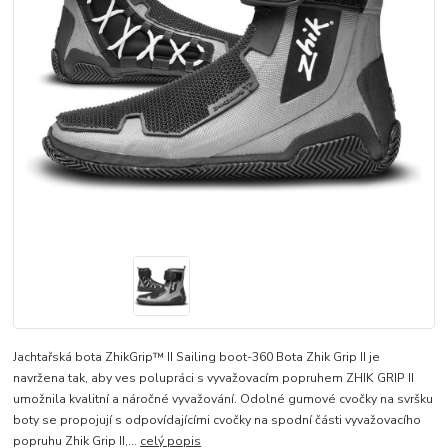
Jachtařská bota ZhikGrip™ II Sailing boot-360 Bota Zhik Grip II je
navržena tak, aby ves polupráci s vyvažovacím popruhem ZHIK GRIP II
umožnila kvalitní a náročné vyvažování. Odolné gumové cvočky na svršku
boty se propojují s odpovídajícími cvočky na spodní části vyvažovacího
popruhu Zhik Grip II,...
celý popis