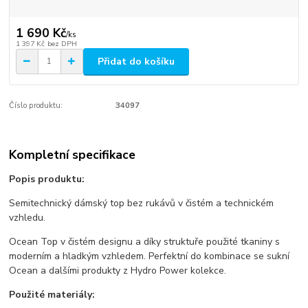
1 690 Kč
/
ks
1 397 Kč
bez DPH
Přidat do košíku
Číslo produktu:
34097
Kompletní specifikace
Popis produktu:
Semitechnický dámský top bez rukávů v čistém a technickém
vzhledu.
Ocean Top v čistém designu a díky struktuře použité tkaniny s
moderním a hladkým vzhledem. Perfektní do kombinace se sukní
Ocean a dalšími produkty z Hydro Power kolekce.
Použité materiály: