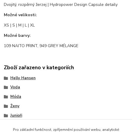
Dvojitý, rozpěrný žerzej | Hydropower Design Capsule detaily
Možné velikosti:
XS | S | M | L | XL
Možné barvy:
109 NAITO PRINT, 949 GREY MÉLANGE
Zboží zařazeno v kategoriích
Helly Hansen
Voda
Móda
Ženy
Junioři
Ostatní
Pro základní funkčnost, zpříjemnění používání webu, analytické