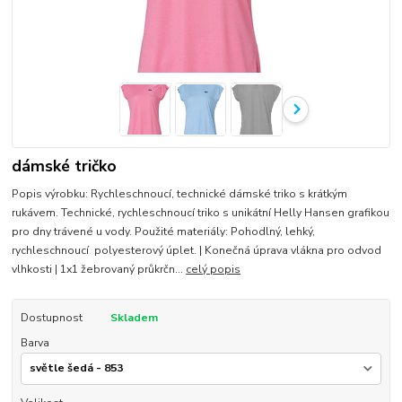
dámské tričko
Popis výrobku: Rychleschnoucí, technické dámské triko s krátkým
rukávem. Technické, rychleschnoucí triko s unikátní Helly Hansen grafikou
pro dny trávené u vody. Použité materiály: Pohodlný, lehký,
rychleschnoucí polyesterový úplet. | Konečná úprava vlákna pro odvod
vlhkosti | 1x1 žebrovaný průkrčn...
celý popis
Dostupnost
Skladem
Barva