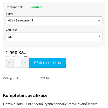
Dostupnost
Skladem
Barva
Velikost
1 990 Kč
/
ks
1 645 Kč
bez DPH
Přidat do košíku
Číslo produktu:
62820
Kompletní specifikace
Dámské šaty - Odlehčená, rychleschnoucí recyklovaná měkká