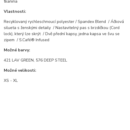
tkanina
Vlastnosti:
Recyklovaný rychleschnoucí polyester / Spandex Blend / Áčková
silueta s ženskými detaily / Nastavitelný pas s brzdičkou (Cord
lock), který lze skrýt / Dvě přední kapsy, jedna kapsa ve švu se
zipem / S.Café® Infused
Možné barvy:
421 LAV GREEN, 576 DEEP STEEL
Možné velikosti:
XS - XL