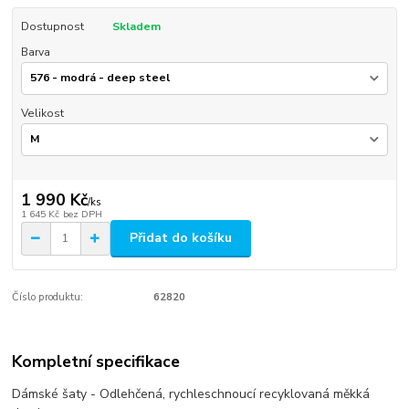
Dostupnost
Skladem
Barva
Velikost
1 990 Kč
/
ks
1 645 Kč
bez DPH
Přidat do košíku
Číslo produktu:
62820
Kompletní specifikace
Dámské šaty - Odlehčená, rychleschnoucí recyklovaná měkká