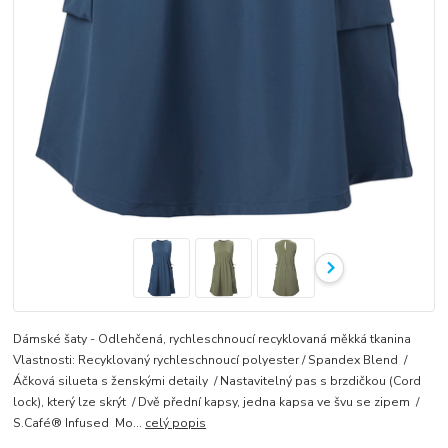
Dámské šaty - Odlehčená, rychleschnoucí recyklovaná měkká tkanina
Vlastnosti: Recyklovaný rychleschnoucí polyester / Spandex Blend /
Áčková silueta s ženskými detaily / Nastavitelný pas s brzdičkou (Cord
lock), který lze skrýt / Dvě přední kapsy, jedna kapsa ve švu se zipem /
S.Café® Infused Mo...
celý popis