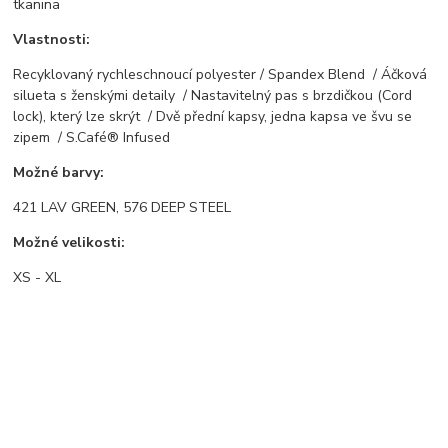
tkanina
Vlastnosti:
Recyklovaný rychleschnoucí polyester / Spandex Blend / Áčková
silueta s ženskými detaily / Nastavitelný pas s brzdičkou (Cord
lock), který lze skrýt / Dvě přední kapsy, jedna kapsa ve švu se
zipem / S.Café® Infused
Možné barvy:
421 LAV GREEN, 576 DEEP STEEL
Možné velikosti:
XS - XL