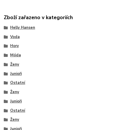
Zboží zařazeno v kategoriích
Helly Hansen
Voda
Hory
Móda
Ženy
Junioři
Ostatní
Ženy
Junioři
Ostatní
Ženy
Junioři