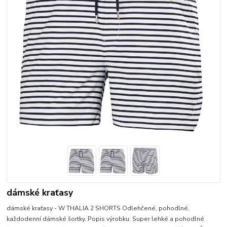
dámské kraťasy
dámské kraťasy - W THALIA 2 SHORTS Odlehčené, pohodlné,
každodenní dámské šortky. Popis výrobku: Super lehké a pohodlné