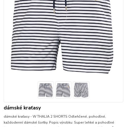
dámské kraťasy
dámské kraťasy - W THALIA 2 SHORTS Odlehčené, pohodlné,
každodenní dámské šortky. Popis výrobku: Super lehké a pohodlné