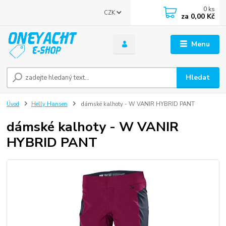
0
ks
CZK
za
0,00 Kč
Menu
Hledat
Úvod
Helly Hansen
dámské kalhoty - W VANIR HYBRID PANT
dámské kalhoty - W VANIR
HYBRID PANT