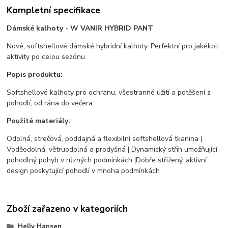
Kompletní specifikace
Dámské kalhoty - W VANIR HYBRID PANT
Nové, softshellové dámské hybridní kalhoty. Perfektní pro jakékoli
aktivity po celou sezónu
Popis produktu:
Softshellové kalhoty pro ochranu, všestranné užití a potěšení z
pohodlí, od rána do večera
Použité materiály:
Odolná, strečová, poddajná a flexibilní softshellová tkanina |
Voděodolná, větruodolná a prodyšná | Dynamický střih umožňující
pohodlný pohyb v různých podmínkách |Dobře střižený, aktivní
design poskytující pohodlí v mnoha podmínkách
Zboží zařazeno v kategoriích
Helly Hansen