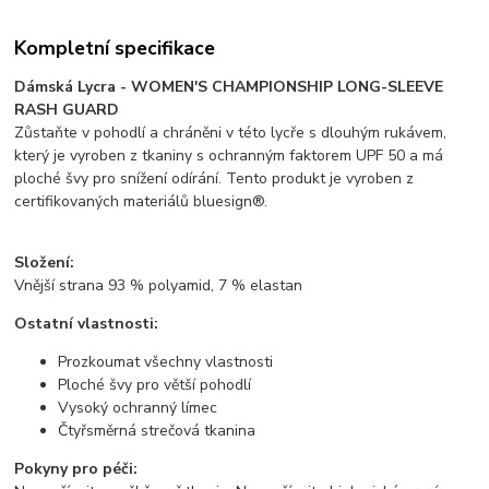
Kompletní specifikace
Dámská Lycra - WOMEN'S CHAMPIONSHIP LONG-SLEEVE
RASH GUARD
Zůstaňte v pohodlí a chráněni v této lycře s dlouhým rukávem,
který je vyroben z tkaniny s ochranným faktorem UPF 50 a má
ploché švy pro snížení odírání. Tento produkt je vyroben z
certifikovaných materiálů bluesign®.
Složení:
Vnější strana 93 % polyamid, 7 % elastan
Ostatní vlastnosti:
Prozkoumat všechny vlastnosti
Ploché švy pro větší pohodlí
Vysoký ochranný límec
Čtyřsměrná strečová tkanina
Pokyny pro péči: