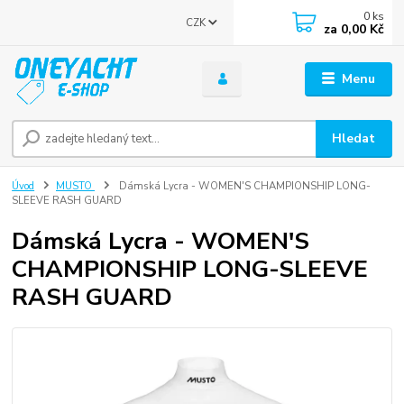
0
ks
CZK
za
0,00 Kč
Menu
Hledat
Úvod
MUSTO
Dámská Lycra - WOMEN'S CHAMPIONSHIP LONG-
SLEEVE RASH GUARD
Dámská Lycra - WOMEN'S
CHAMPIONSHIP LONG-SLEEVE
RASH GUARD