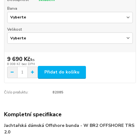
Barva
Velikost
9 690 Kč
/
ks
8 008 Kč
bez DPH
Přidat do košíku
Číslo produktu:
82085
Kompletní specifikace
Jachtařská dámská Offshore bunda - W BR2 OFFSHORE TRS
2.0